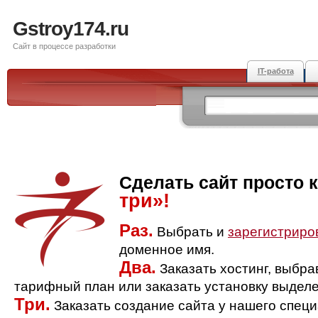
Gstroy174.ru
Сайт в процессе разработки
IT-работа
Сделать сайт просто 
три»!
Раз.
Выбрать и
зарегистриро
доменное имя.
Два.
Заказать хостинг, выбр
тарифный план или заказать установку выделе
Три.
Заказать создание сайта у нашего спец