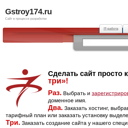
Gstroy174.ru
Сайт в процессе разработки
IT-работа
Сделать сайт просто 
три»!
Раз.
Выбрать и
зарегистриро
доменное имя.
Два.
Заказать хостинг, выбр
тарифный план или заказать установку выделе
Три.
Заказать создание сайта у нашего спец